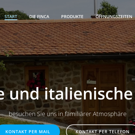
START
DIE FINCA
PRODUKTE
ÖFFNUNGSZEITEN
e und italienische
besuchen Sie uns in familiärer Atmosphäre
KONTAKT PER MAIL
KONTAKT PER TELEFON