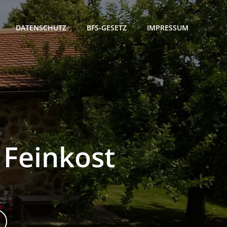
DATENSCHUTZ
BFS-GESETZ
IMPRESSUM
 Feinkost