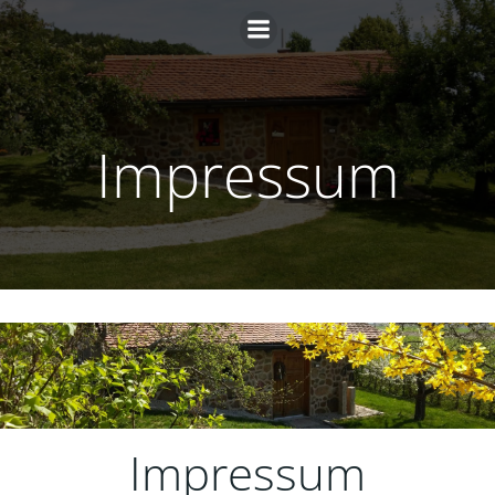
Zum
Inhalt
springen
Impressum
Impressum