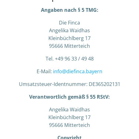
Angaben nach § 5 TMG:
Die Finca
Angelika Waidhas
Kleinbüchlberg 17
95666 Mitterteich
Tel. +49 96 33 / 49 48
E-Mail:
info@diefinca.bayern
Umsatzsteuer-Identnummer: DE365202131
Verantwortlich gemäß § 55 RStV:
Angelika Waidhas
Kleinbüchlberg 17
95666 Mitterteich
Copyright