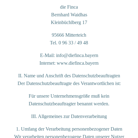
die Finca
Bernhard Waidhas
Kleinbüchlberg 17
95666 Mitterteich
Tel. 0 96 33 / 49 48
E-Mail: info@diefinca.bayern
Internet: www.diefinca.bayern
II. Name und Anschrift des Datenschutzbeauftragten
Der Datenschutzbeauftragte des Verantwortlichen ist:
Für unsere Unternehmensgröße muß kein
Datenschutzbeauftragter benannt werden.
III. Allgemeines zur Datenverarbeitung
1. Umfang der Verarbeitung personenbezogener Daten
Wir verarbeiten personenbezogene Daten unserer Nutzer